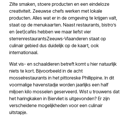
Zilte smaken, stoere producten en een eindeloze
creativiteit. Zeeuwse chefs werken met lokale
producten. Alles wat er in de omgeving te krijgen valt,
staat op de menukaarten. Naast restaurants, bistro’s
en (eet)cafés hebben we maar liefst vier
sterrenrestaurantsZeeuws-Vlaanderen staat op
culinair gebied dus duidelijk op de kaart, ook
internationaal.
Wat vis- en schaaldieren betreft komt u hier natuurlijk
niets te kort. Bijvoorbeeld in de acht
mosselrestaurants in het pittoreske Phillippine. In dit
voormalige havenstadje worden jaarlijks een half
miljoen kilo mosselen geserveerd. Wist u trouwens dat
het haringkaken in Biervliet is uitgevonden? Er zijn
verscheidene mogelijkheden voor een culinair
uitstapje.