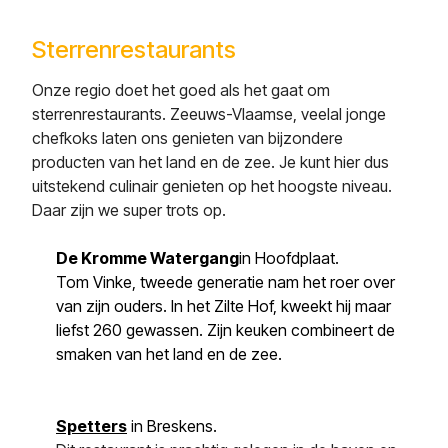
Sterrenrestaurants
Onze regio doet het goed als het gaat om
sterrenrestaurants. Zeeuws-Vlaamse, veelal jonge
chefkoks laten ons genieten van bijzondere
producten van het land en de zee. Je kunt hier dus
uitstekend culinair genieten op het hoogste niveau.
Daar zijn we super trots op.
De Kromme Watergang
in Hoofdplaat.
Tom Vinke, tweede generatie nam het roer over
van zijn ouders. In het Zilte Hof, kweekt hij maar
liefst 260 gewassen. Zijn keuken combineert de
smaken van het land en de zee.
Spetters
in Breskens.