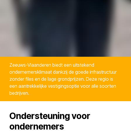
Zeeuws-Vlaanderen biedt een uitstekend
ondernemersklimaat dankzij de goede infrastructuur
zonder files en de lage grondprijzen. Deze regio is
een aantrekkelijke vestigingsoptie voor alle soorten
bedrijven.
Ondersteuning voor
ondernemers