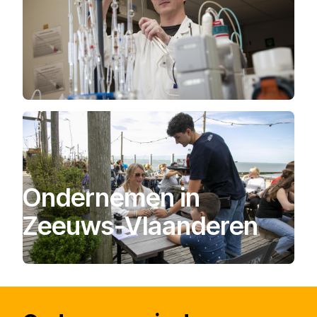
Ondernemen in
Zeeuws-Vlaanderen