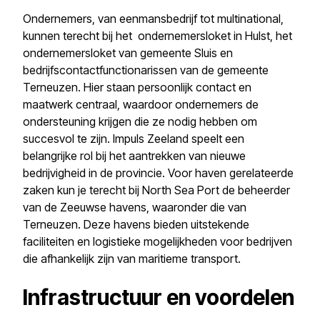
Ondernemers, van eenmansbedrijf tot multinational,
kunnen terecht bij het
ondernemersloket in Hulst
,
het
ondernemersloket van gemeente Sluis
en
bedrijfscontactfunctionarissen van de gemeente
Terneuzen
. Hier staan persoonlijk contact en
maatwerk centraal, waardoor ondernemers de
ondersteuning krijgen die ze nodig hebben om
succesvol te zijn.
Impuls Zeeland
speelt een
belangrijke rol bij het aantrekken van nieuwe
bedrijvigheid in de provincie. Voor haven gerelateerde
zaken kun je terecht bij
North Sea Port
de beheerder
van de Zeeuwse havens, waaronder die van
Terneuzen. Deze havens bieden uitstekende
faciliteiten en logistieke mogelijkheden voor bedrijven
die afhankelijk zijn van maritieme transport.
Infrastructuur en voordelen