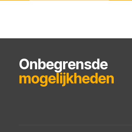
Onbegrensde
mogelijkheden