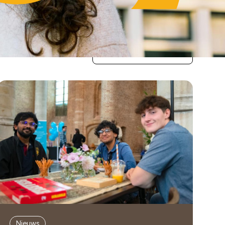
Al het nieuws bekijken
Nieuws