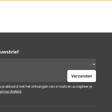
ieuwsbrief
Verzenden
ga je akkoord met het ontvangen van e-mails en accepteer je
privacybeleid
.