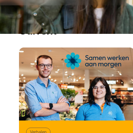
Current
Verhalen