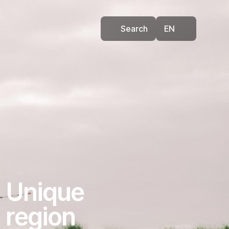
Search
EN
Unique
region