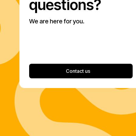
questions?
We are here for you.
Contact us