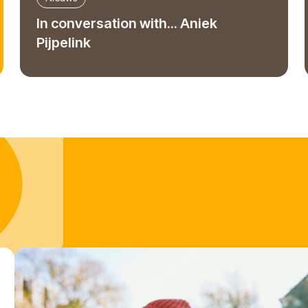
In conversation with... Aniek
Pijpelink