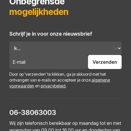
Onbegrensde
mogelijkheden
Schrijf je in voor onze nieuwsbrief
Verzenden
Door op 'verzenden' te klikken, ga je akkoord met het
ontvangen van e-mails en accepteer je onze
algemene
voorwaarden
en
privacybeleid
.
06-38063003
Wij zijn telefonisch bereikbaar op maandag tot en met
woensdag van 09.00 tot 16.00 uur en donderdag van