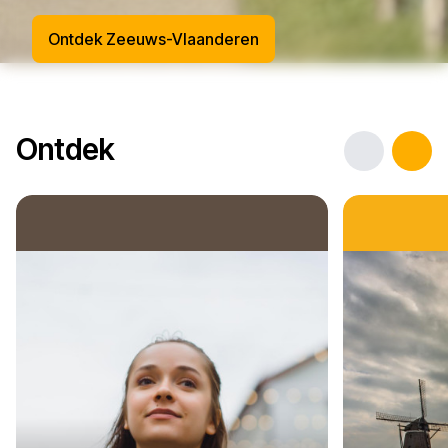
Ontdek Zeeuws-Vlaanderen
Ontdek
Previous
Nex