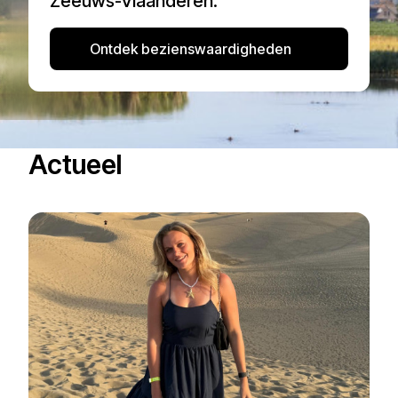
Zeeuws-Vlaanderen.
Ontdek bezienswaardigheden
Actueel