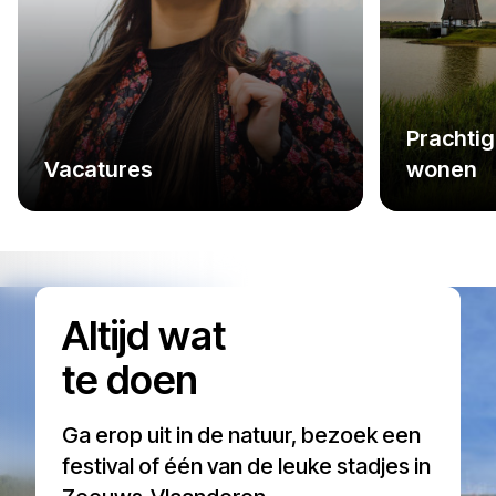
Prachtig
Vacatures
wonen
Altijd wat
te doen
Ga erop uit in de natuur, bezoek een
festival of één van de leuke stadjes in